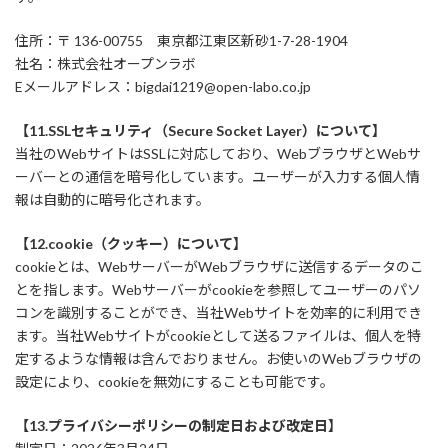
住所：〒 136-00755 東京都江東区新砂1-7-28-1904
社名：株式会社オープンラボ
Eメールアドレス：bigdai1219@open-labo.co.jp
【11.SSLセキュリティ（Secure Socket Layer）について】
当社のWebサイトはSSLに対応しており、WebブラウザとWebサ
ーバーとの通信を暗号化しています。ユーザーが入力する個人情
報は自動的に暗号化されます。
【12.cookie（クッキー）について】
cookieとは、WebサーバーがWebブラウザに送信するデータのこ
とを指します。Webサーバーがcookieを参照してユーザーのパソ
コンを識別することができ、当社Webサイトを効率的に利用でき
ます。当社Webサイトがcookieとして送るファイルは、個人を特
定するような情報は含んでおりません。お使いのWebブラウザの
設定により、cookieを無効にすることも可能です。
【13.プライバシーポリシーの制定日および改定日】