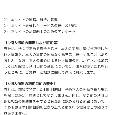
は本人の同意を得た場合を除き、以下に定める利用目的の達成に
必要な範囲を超えて利用することはありません。
① 本サイトの運営、維持、管理
② 本サイトを通じたサービスの提供及び紹介
③ 本サイトの品質向上のためのアンケート
【5.個人情報の開示および訂正等】
当社は、法令で定める場合を除き、本人の同意に基づき取得した
個人情報を、本人の事前の同意なく第三者に提供することはあり
ません。なお、本人の求めによる個人情報の開示、訂正、追加若
しくは削除又は利用目的の通知については、法令に従いこれを行
うとともに、ご意見、ご相談に関して適切に対応します。
【6.個人情報の利用目的の変更】
当社は、前項で特定した利用目的は、予め本人の同意を得た場合
を除くほかは、原則として変更しません。但し、変更前の利用目
的と相当の関連性を有すると合理的に認められる範囲において、
予め変更後の利用目的を公表の上で変更を行う場合はこの限りで
はありません。