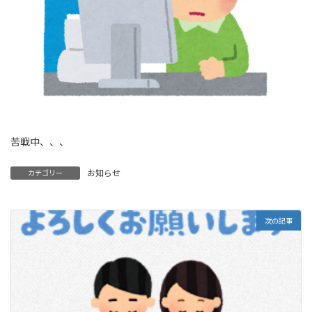
苦戦中、、、
お知らせ
カテゴリー
次の記事