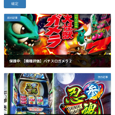
前の記事
保護中: 【機種評価】パチスロガメラ２
2023-12-19
次の記事