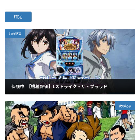
前の記事
保護中: 【機種評価】Lストライク・ザ・ブラッド
2024-02-16
次の記事