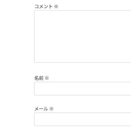
コメント
※
名前
※
メール
※