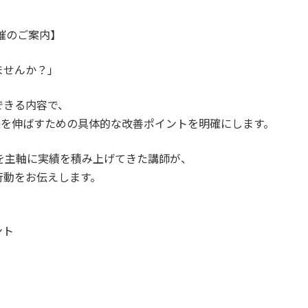
催のご案内】
ませんか？」
できる内容で、
益を伸ばすための具体的な改善ポイントを明確にします。
を主軸に実績を積み上げてきた講師が、
行動をお伝えします。
ント