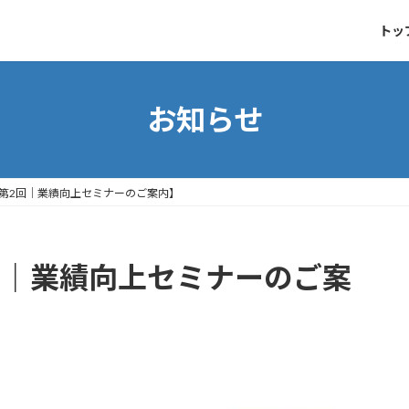
トッ
お知らせ
）第2回｜業績向上セミナーのご案内】
回｜業績向上セミナーのご案