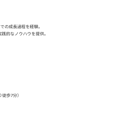
までの成長過程を経験。
実践的なノウハウを提供。
り徒歩7分）