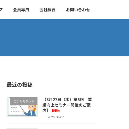
プ
会員専用
会社概要
お問い合わせ
最近の投稿
【8月27日（木）第5回｜業
コンサルタント
績向上セミナー開催のご案
内】
新着!!
2026-08-07