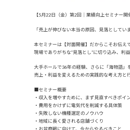
【5月22日（金）第2回｜業績向上セミナー開
「売上が伸びない本当の原因、見落としてい
本セミナーは【対面開催】だからこそお伝え
現場でありがちな“見落とし”に切り込み、利
大手ホールで36年の経験、さらに「海物語」
売上・利益を変えるための実践的な考え方と
■セミナー概要
・収入を増やすために、まず見直すべきポイ
・費用をかけずに電気代を削減する具体策
・失敗しない機種選定のノウハウ
・地域に長く愛される店舗づくり
・お盆商戦に向けて、今からやるべきこと