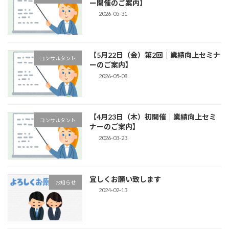
ー開催のご案内】
2026-05-31
【5月22日（金）第2回｜業績向上セミナ
コンサルタント
ーのご案内】
2026-05-08
【4月23日（木）初開催｜業績向上セミ
コンサルタント
ナーのご案内】
2026-03-23
宜しくお願い致します
お知らせ
2024-02-13